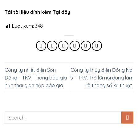
Tải tài liệu đính kèm Tại đây
Lượt xem:
348
Công ty nhiệt điện Sơn
Công ty thủy điện Đồng Nai
Động – TKV: Thông báo gia
5 – TKV: Trả lời nội dung làm
hạn thời gian nộp báo giá
rõ thông số kỹ thuật