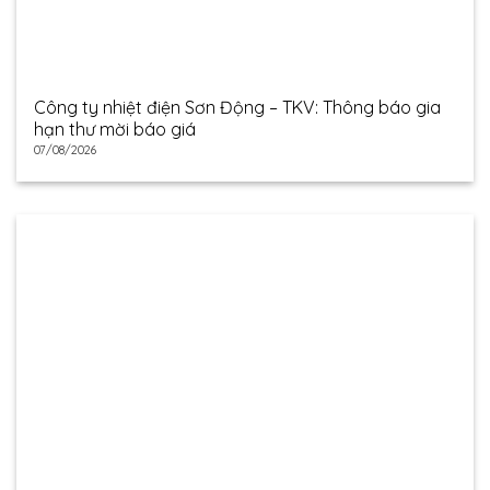
Công ty nhiệt điện Sơn Động – TKV: Thông báo gia
hạn thư mời báo giá
07/08/2026