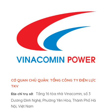
CƠ QUAN CHỦ QUẢN: TỔNG CÔNG TY ĐIỆN LỰC
TKV
Tầng 16 tòa nhà Vinacomin, số 3
Địa chỉ trụ sở:
Dương Đình Nghệ, Phường Yên Hòa, Thành Phố Hà
Nội, Việt Nam