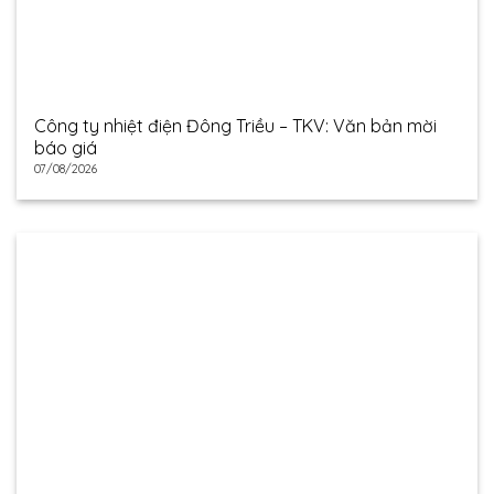
Công ty nhiệt điện Đông Triều – TKV: Văn bản mời
báo giá
07/08/2026