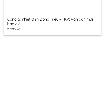
Công ty nhiệt điện Đông Triều – TKV: Văn bản mời
báo giá
07/08/2026