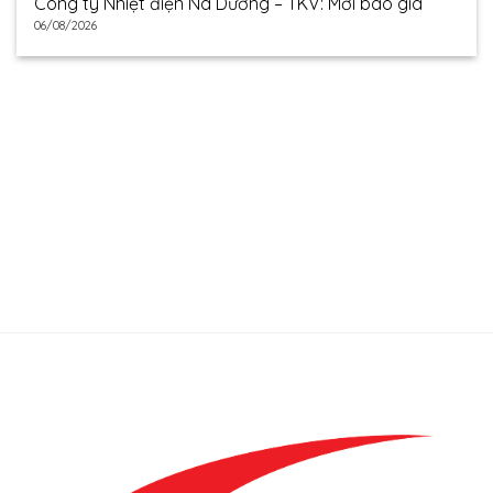
Công ty Nhiệt điện Na Dương – TKV: Mời báo giá
06/08/2026