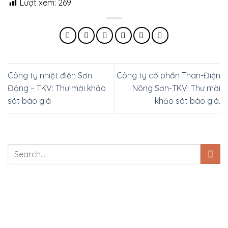
Lượt xem:
269
Công ty nhiệt điện Sơn
Công ty cổ phần Than-Điện
Động – TKV: Thư mời khảo
Nông Sơn-TKV: Thư mời
sát báo giá
khảo sát báo giá.