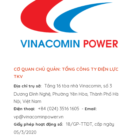
CƠ QUAN CHỦ QUẢN: TỔNG CÔNG TY ĐIỆN LỰC
TKV
Tầng 16 tòa nhà Vinacomin, số 3
Địa chỉ trụ sở:
Dương Đình Nghệ, Phường Yên Hòa, Thành Phố Hà
Nội, Việt Nam
+84 (024) 3516 1605
-
Điện thoại:
Email:
vp@vinacominpower.vn
18/GP-TTĐT, cấp ngày
Giấy phép hoạt động số:
05/3/2020