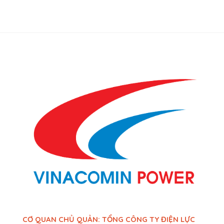
CƠ QUAN CHỦ QUẢN: TỔNG CÔNG TY ĐIỆN LỰC