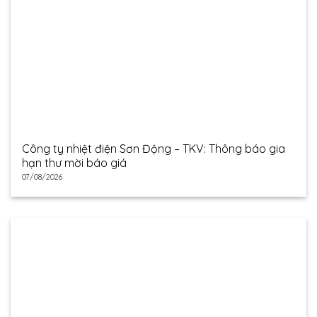
Công ty nhiệt điện Sơn Động – TKV: Thông báo gia
hạn thư mời báo giá
07/08/2026