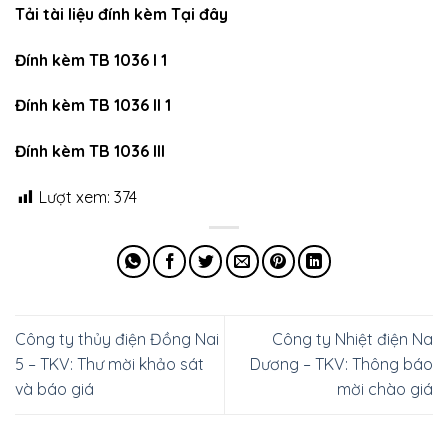
Tải tài liệu đính kèm Tại đây
Đính kèm TB 1036 I 1
Đính kèm TB 1036 II 1
Đính kèm TB 1036 III
Lượt xem:
374
Công ty thủy điện Đồng Nai
Công ty Nhiệt điện Na
5 – TKV: Thư mời khảo sát
Dương – TKV: Thông báo
và báo giá
mời chào giá