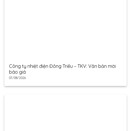
Công ty nhiệt điện Đông Triều – TKV: Văn bản mời
báo giá
07/08/2026