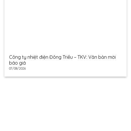
Công ty nhiệt điện Đông Triều – TKV: Văn bản mời
báo giá
07/08/2026