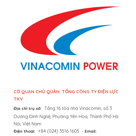
CƠ QUAN CHỦ QUẢN: TỔNG CÔNG TY ĐIỆN LỰC
TKV
Tầng 16 tòa nhà Vinacomin, số 3
Địa chỉ trụ sở:
Dương Đình Nghệ, Phường Yên Hòa, Thành Phố Hà
Nội, Việt Nam
+84 (024) 3516 1605
-
Điện thoại:
Email: