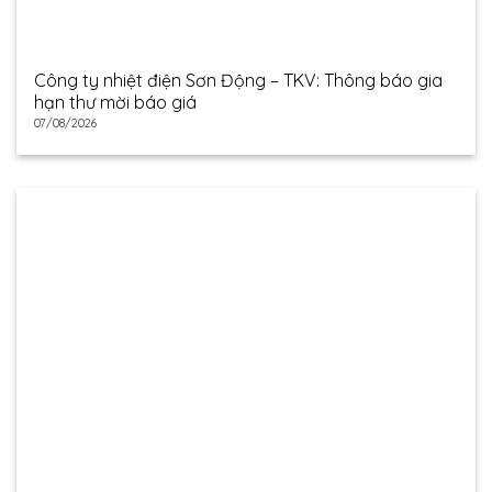
Công ty nhiệt điện Sơn Động – TKV: Thông báo gia
hạn thư mời báo giá
07/08/2026