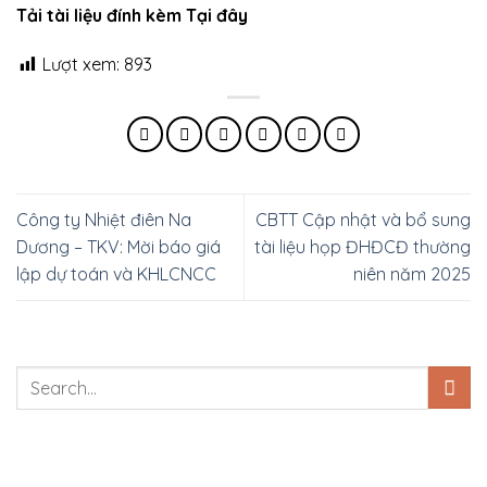
Tải tài liệu đính kèm Tại đây
Lượt xem:
893
Công ty Nhiệt điên Na
CBTT Cập nhật và bổ sung
Dương – TKV: Mời báo giá
tài liệu họp ĐHĐCĐ thường
lập dự toán và KHLCNCC
niên năm 2025