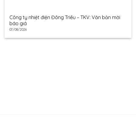
Công ty nhiệt điện Đông Triều – TKV: Văn bản mời
báo giá
07/08/2026