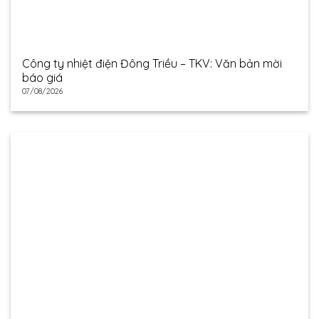
Công ty nhiệt điện Đông Triều – TKV: Văn bản mời
báo giá
07/08/2026