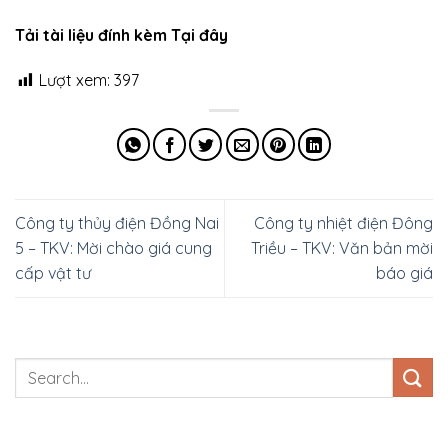
Tải tài liệu đính kèm Tại đây
Lượt xem:
397
Công ty thủy điện Đồng Nai
Công ty nhiệt điện Đông
5 – TKV: Mời chào giá cung
Triều – TKV: Văn bản mời
cấp vật tư
báo giá