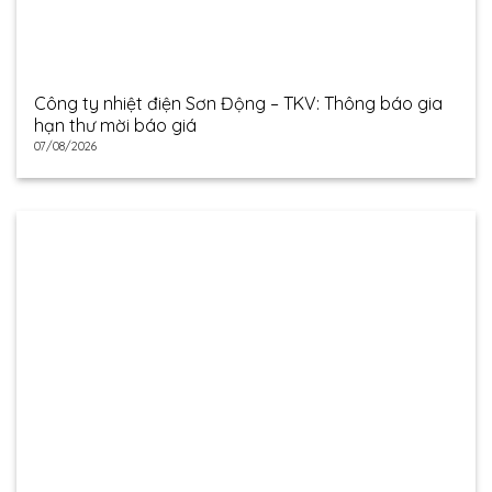
Công ty nhiệt điện Sơn Động – TKV: Thông báo gia
hạn thư mời báo giá
07/08/2026