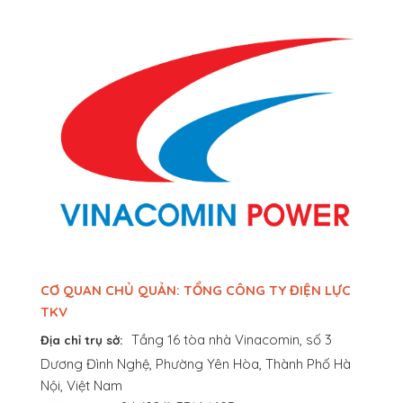
CƠ QUAN CHỦ QUẢN: TỔNG CÔNG TY ĐIỆN LỰC
TKV
Tầng 16 tòa nhà Vinacomin, số 3
Địa chỉ trụ sở:
Dương Đình Nghệ, Phường Yên Hòa, Thành Phố Hà
Nội, Việt Nam