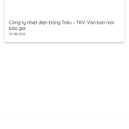
Công ty nhiệt điện Đông Triều – TKV: Văn bản mời
báo giá
07/08/2026