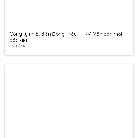
Công ty nhiệt điện Đông Triều – TKV: Văn bản mời
báo giá
07/08/2026