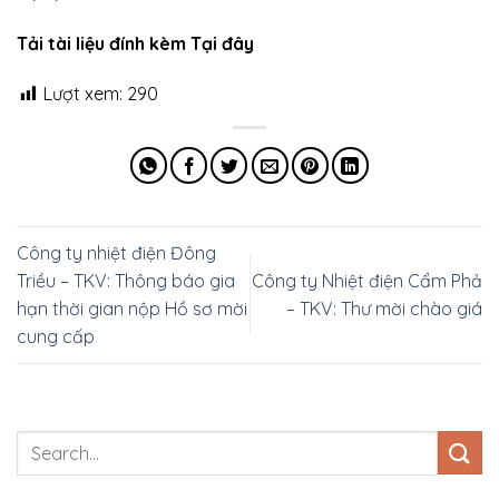
Tải tài liệu đính kèm Tại đây
Lượt xem:
290
Công ty nhiệt điện Đông
Triều – TKV: Thông báo gia
Công ty Nhiệt điện Cẩm Phả
hạn thời gian nộp Hồ sơ mời
– TKV: Thư mời chào giá
cung cấp