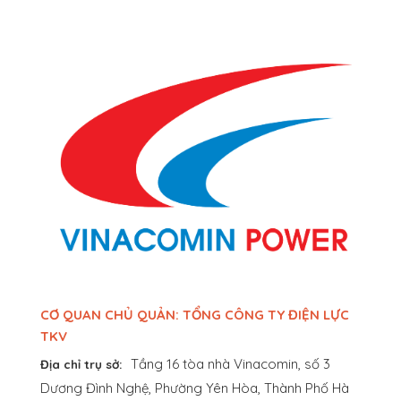
CƠ QUAN CHỦ QUẢN: TỔNG CÔNG TY ĐIỆN LỰC
TKV
Tầng 16 tòa nhà Vinacomin, số 3
Địa chỉ trụ sở:
Dương Đình Nghệ, Phường Yên Hòa, Thành Phố Hà