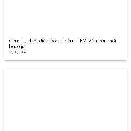
Công ty nhiệt điện Đông Triều – TKV: Văn bản mời
báo giá
07/08/2026