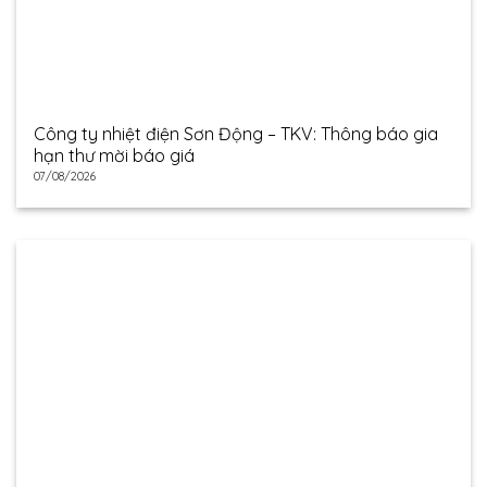
Công ty nhiệt điện Sơn Động – TKV: Thông báo gia
hạn thư mời báo giá
07/08/2026