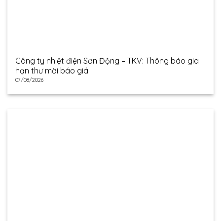
Công ty nhiệt điện Sơn Động – TKV: Thông báo gia
hạn thư mời báo giá
07/08/2026