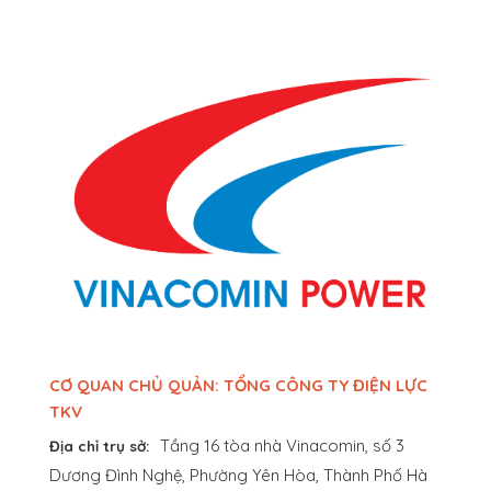
CƠ QUAN CHỦ QUẢN: TỔNG CÔNG TY ĐIỆN LỰC
TKV
Tầng 16 tòa nhà Vinacomin, số 3
Địa chỉ trụ sở:
Dương Đình Nghệ, Phường Yên Hòa, Thành Phố Hà