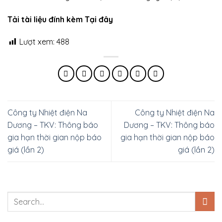
Tải tài liệu đính kèm Tại đây
Lượt xem:
488
Công ty Nhiệt điện Na
Công ty Nhiệt điện Na
Dương – TKV: Thông báo
Dương – TKV: Thông báo
gia hạn thời gian nộp báo
gia hạn thời gian nộp báo
giá (lần 2)
giá (lần 2)