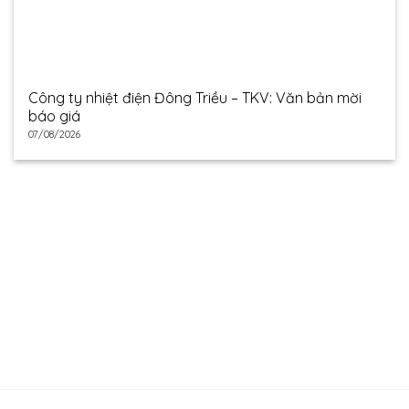
Công ty nhiệt điện Đông Triều – TKV: Văn bản mời
báo giá
07/08/2026