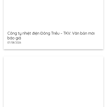
Công ty nhiệt điện Đông Triều – TKV: Văn bản mời
báo giá
07/08/2026