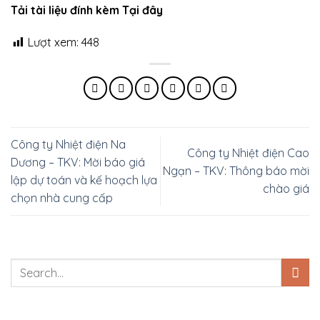
Tải tài liệu đính kèm Tại đây
Lượt xem:
448
Công ty Nhiệt điện Na
Công ty Nhiệt điện Cao
Dương – TKV: Mời báo giá
Ngạn – TKV: Thông báo mời
lập dự toán và kế hoạch lựa
chào giá
chọn nhà cung cấp