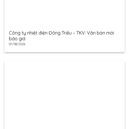
Công ty nhiệt điện Đông Triều – TKV: Văn bản mời
báo giá
07/08/2026