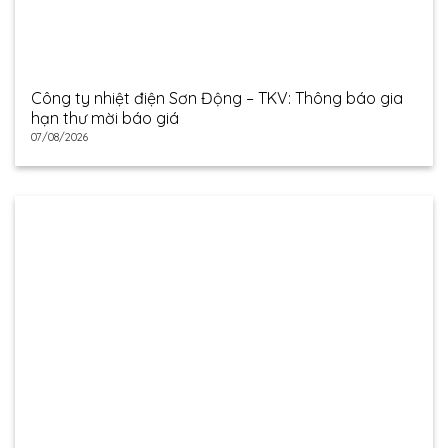
Công ty nhiệt điện Sơn Động – TKV: Thông báo gia
hạn thư mời báo giá
07/08/2026