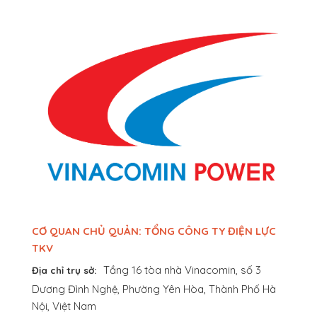
CƠ QUAN CHỦ QUẢN: TỔNG CÔNG TY ĐIỆN LỰC
TKV
Tầng 16 tòa nhà Vinacomin, số 3
Địa chỉ trụ sở:
Dương Đình Nghệ, Phường Yên Hòa, Thành Phố Hà
Nội, Việt Nam