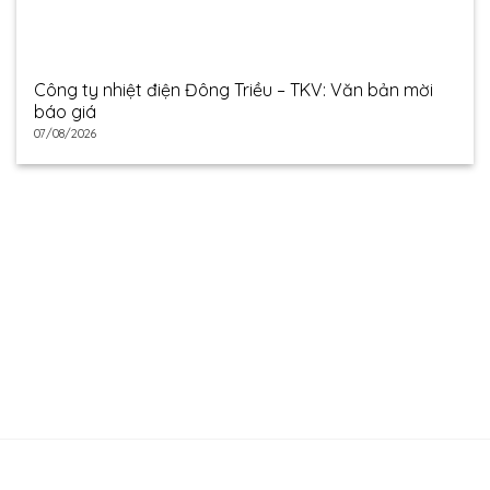
Công ty nhiệt điện Đông Triều – TKV: Văn bản mời
báo giá
07/08/2026