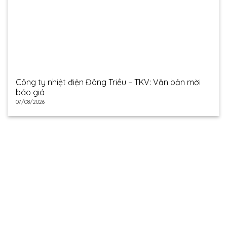
Công ty nhiệt điện Đông Triều – TKV: Văn bản mời
báo giá
07/08/2026