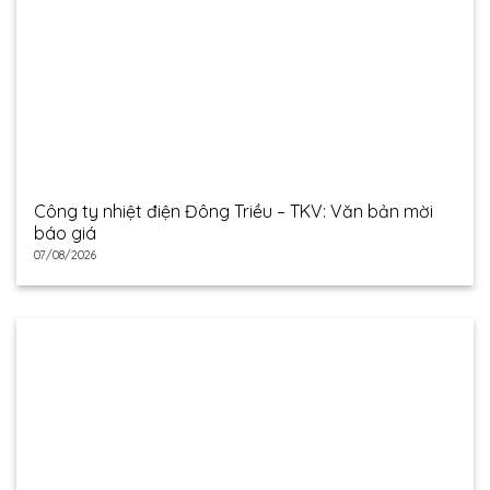
Công ty nhiệt điện Đông Triều – TKV: Văn bản mời
báo giá
07/08/2026