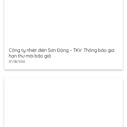
Công ty nhiệt điện Sơn Động – TKV: Thông báo gia
hạn thư mời báo giá
07/08/2026