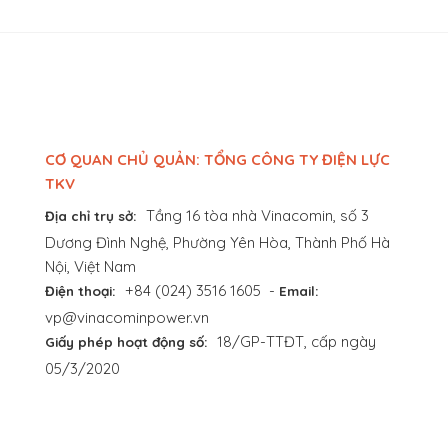
CƠ QUAN CHỦ QUẢN: TỔNG CÔNG TY ĐIỆN LỰC
TKV
Tầng 16 tòa nhà Vinacomin, số 3
Địa chỉ trụ sở:
Dương Đình Nghệ, Phường Yên Hòa, Thành Phố Hà
Nội, Việt Nam
+84 (024) 3516 1605
-
Điện thoại:
Email:
vp@vinacominpower.vn
18/GP-TTĐT, cấp ngày
Giấy phép hoạt động số:
05/3/2020