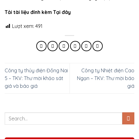
Tải tài liệu đính kèm Tại đây
Lượt xem:
491
Công ty thủy điện Đồng Nai
Công ty Nhiệt điện Cao
5 – TKV: Thư mời khảo sát
Ngạn – TKV: Thư mời báo
giá và báo giá
giá