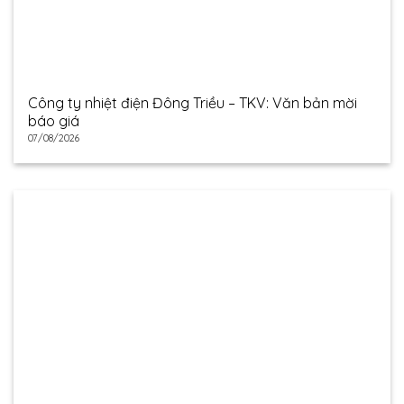
Công ty nhiệt điện Đông Triều – TKV: Văn bản mời
báo giá
07/08/2026