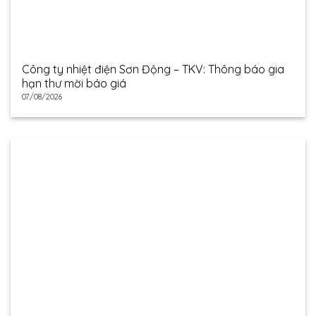
Công ty nhiệt điện Sơn Động – TKV: Thông báo gia
hạn thư mời báo giá
07/08/2026