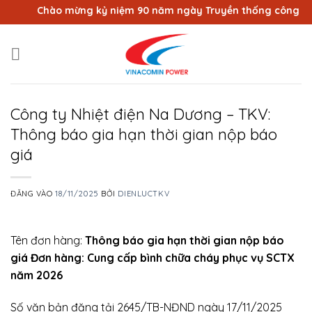
Bỏ
Chào mừng kỷ niệm 90 năm ngày Truyền thống công nhân 
qua
nội
dung
Công ty Nhiệt điện Na Dương – TKV:
Thông báo gia hạn thời gian nộp báo
giá
ĐĂNG VÀO
18/11/2025
BỞI
DIENLUCTKV
Tên đơn hàng:
Thông báo gia hạn thời gian nộp báo
giá Đơn hàng: Cung cấp bình chữa cháy phục vụ SCTX
năm 2026
Số văn bản đăng tải 2645/TB-NĐND ngày 17/11/2025