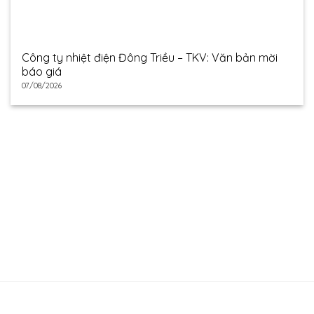
Công ty nhiệt điện Đông Triều – TKV: Văn bản mời
báo giá
07/08/2026