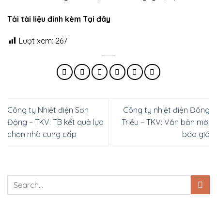
Tải tài liệu đính kèm Tại đây
Lượt xem:
267
Công ty Nhiệt điện Sơn
Công ty nhiệt điện Đông
Động – TKV: TB kết quả lựa
Triều – TKV: Văn bản mời
chọn nhà cung cấp
báo giá