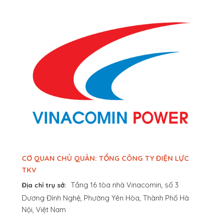
CƠ QUAN CHỦ QUẢN: TỔNG CÔNG TY ĐIỆN LỰC
TKV
Tầng 16 tòa nhà Vinacomin, số 3
Địa chỉ trụ sở:
Dương Đình Nghệ, Phường Yên Hòa, Thành Phố Hà
Nội, Việt Nam