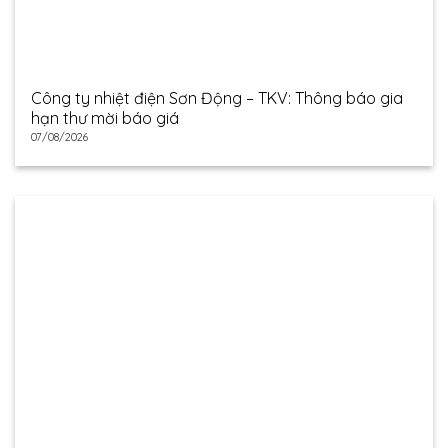
Công ty nhiệt điện Sơn Động – TKV: Thông báo gia
hạn thư mời báo giá
07/08/2026