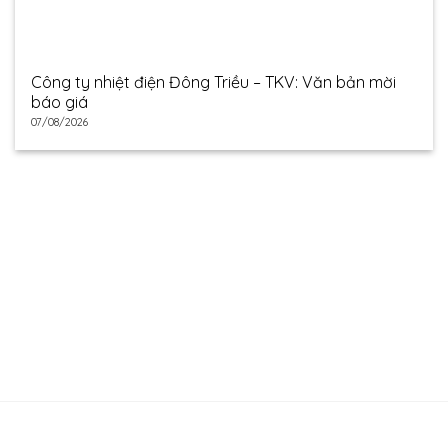
Công ty nhiệt điện Đông Triều – TKV: Văn bản mời
báo giá
07/08/2026