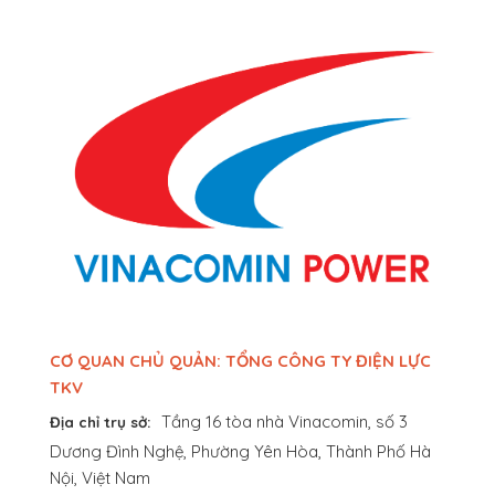
CƠ QUAN CHỦ QUẢN: TỔNG CÔNG TY ĐIỆN LỰC
TKV
Tầng 16 tòa nhà Vinacomin, số 3
Địa chỉ trụ sở:
Dương Đình Nghệ, Phường Yên Hòa, Thành Phố Hà
Nội, Việt Nam