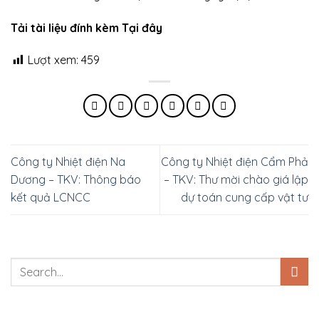
Tải tài liệu đính kèm Tại đây
Lượt xem:
459
Công ty Nhiệt điện Na
Công ty Nhiệt điện Cẩm Phả
Dương – TKV: Thông báo
– TKV: Thư mời chào giá lập
kết quả LCNCC
dự toán cung cấp vật tư