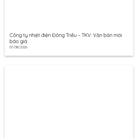
Công ty nhiệt điện Đông Triều – TKV: Văn bản mời
báo giá
07/08/2026