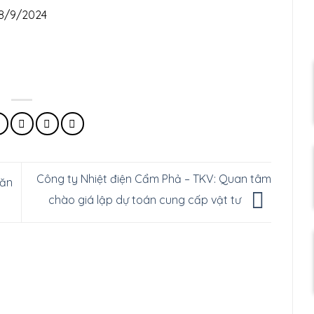
18/9/2024
Công ty Nhiệt điện Cẩm Phả – TKV: Quan tâm
Văn
chào giá lập dự toán cung cấp vật tư