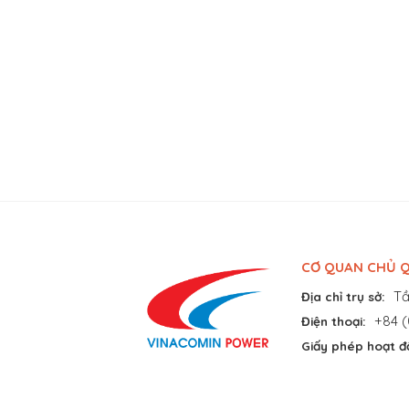
CƠ QUAN CHỦ Q
Tầ
Địa chỉ trụ sở:
+84 (
Điện thoại:
Giấy phép hoạt đ