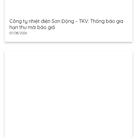
Công ty nhiệt điện Sơn Động – TKV: Thông báo gia
hạn thư mời báo giá
07/08/2026