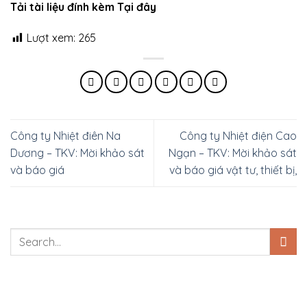
Tải tài liệu đính kèm Tại đây
Lượt xem:
265
Công ty Nhiệt điên Na
Công ty Nhiệt điện Cao
Dương – TKV: Mời khảo sát
Ngạn – TKV: Mời khảo sát
và báo giá
và báo giá vật tư, thiết bị,