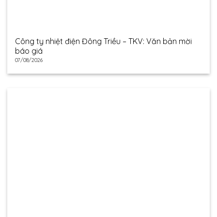
Công ty nhiệt điện Đông Triều – TKV: Văn bản mời
báo giá
07/08/2026