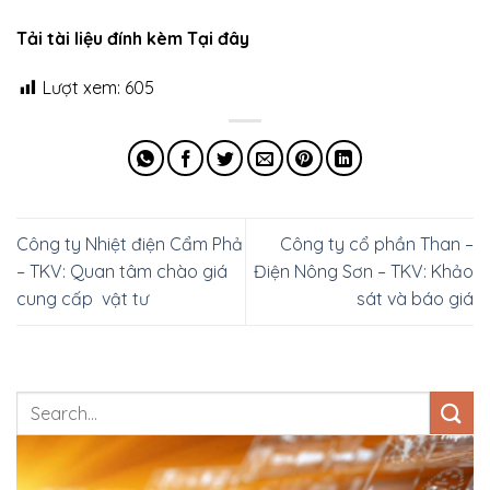
Tải tài liệu đính kèm Tại đây
Lượt xem:
605
Công ty Nhiệt điện Cẩm Phả
Công ty cổ phần Than –
– TKV: Quan tâm chào giá
Điện Nông Sơn – TKV: Khảo
cung cấp vật tư
sát và báo giá