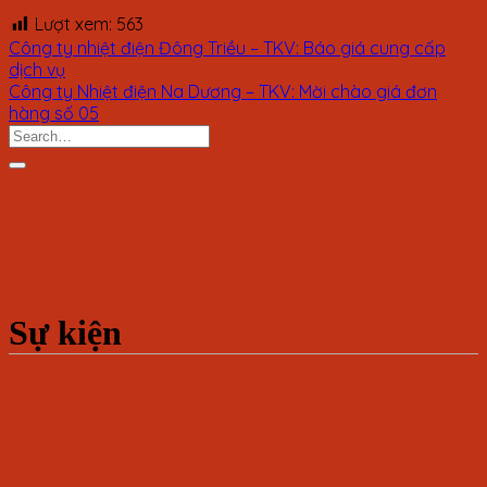
Lượt xem:
563
Công ty nhiệt điện Đông Triều – TKV: Báo giá cung cấp
dịch vụ
Công ty Nhiệt điện Na Dương – TKV: Mời chào giá đơn
hàng số 05
Sự kiện