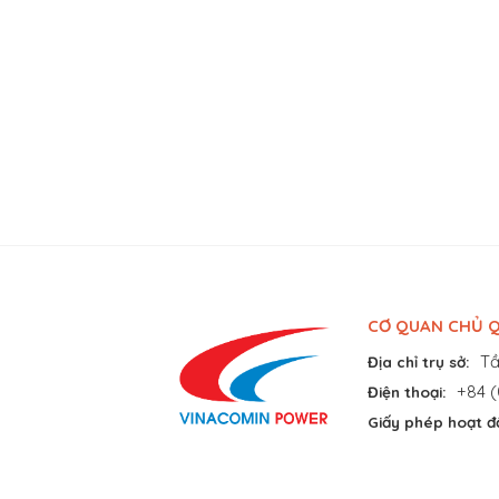
CƠ QUAN CHỦ Q
Tầ
Địa chỉ trụ sở:
+84 (
Điện thoại:
Giấy phép hoạt đ