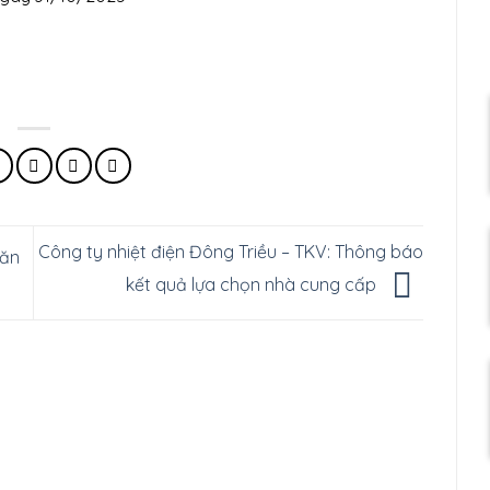
Công ty nhiệt điện Đông Triều – TKV: Thông báo
Văn
kết quả lựa chọn nhà cung cấp