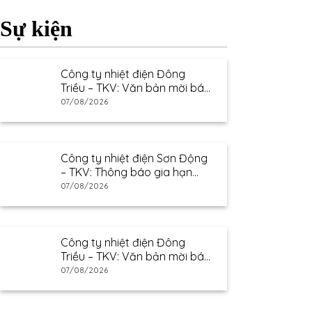
Sự kiện
Công ty nhiệt điện Đông
Triều – TKV: Văn bản mời báo
giá
07/08/2026
Công ty nhiệt điện Sơn Động
– TKV: Thông báo gia hạn
thư mời báo giá
07/08/2026
Công ty nhiệt điện Đông
Triều – TKV: Văn bản mời báo
giá
07/08/2026