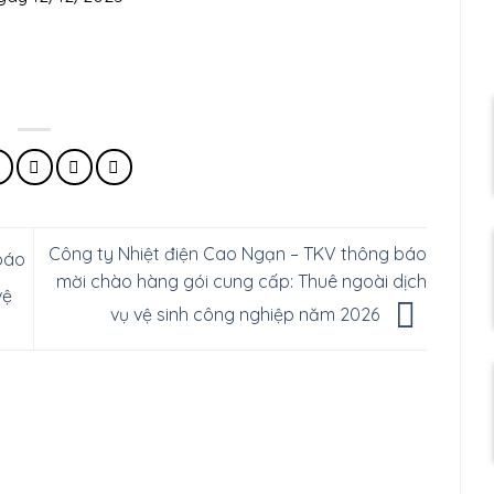
Công ty Nhiệt điện Cao Ngạn – TKV thông báo
báo
mời chào hàng gói cung cấp: Thuê ngoài dịch
vệ
vụ vệ sinh công nghiệp năm 2026