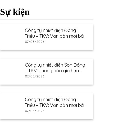
Sự kiện
Công ty nhiệt điện Đông
Triều – TKV: Văn bản mời báo
giá
07/08/2026
Công ty nhiệt điện Sơn Động
– TKV: Thông báo gia hạn
thư mời báo giá
07/08/2026
Công ty nhiệt điện Đông
Triều – TKV: Văn bản mời báo
giá
07/08/2026