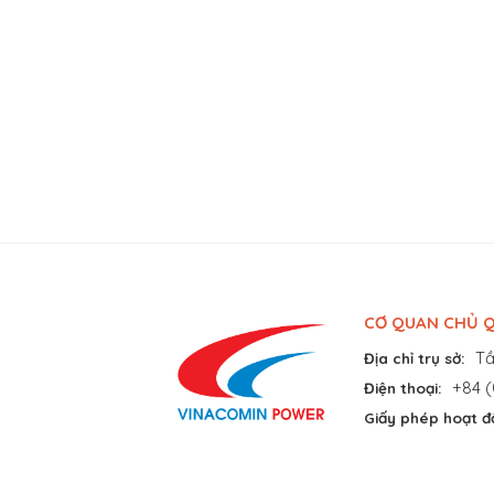
CƠ QUAN CHỦ Q
Tầ
Địa chỉ trụ sở:
+84 (
Điện thoại:
Giấy phép hoạt đ