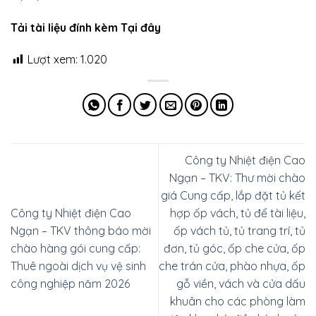
Tải tài liệu đính kèm Tại đây
Lượt xem:
1.020
Công ty Nhiệt điện Cao
Ngạn – TKV: Thư mời chào
giá Cung cấp, lắp đặt tủ kết
Công ty Nhiệt điện Cao
hợp ốp vách, tủ để tài liệu,
Ngạn – TKV thông báo mời
ốp vách tủ, tủ trang trí, tủ
chào hàng gói cung cấp:
đơn, tủ góc, ốp che cửa, ốp
Thuê ngoài dịch vụ vệ sinh
che trán cửa, phào nhựa, ốp
công nghiệp năm 2026
gỗ viền, vách và cửa dấu
khuân cho các phòng làm