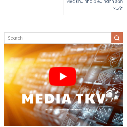
việc khu nhà điều hành sản
xuất