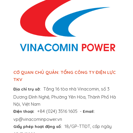
CƠ QUAN CHỦ QUẢN: TỔNG CÔNG TY ĐIỆN LỰC
TKV
Tầng 16 tòa nhà Vinacomin, số 3
Địa chỉ trụ sở:
Dương Đình Nghệ, Phường Yên Hòa, Thành Phố Hà
Nội, Việt Nam
+84 (024) 3516 1605
-
Điện thoại:
Email:
vp@vinacominpower.vn
18/GP-TTĐT, cấp ngày
Giấy phép hoạt động số: