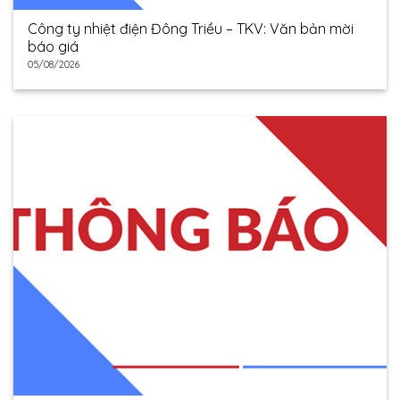
Công ty nhiệt điện Đông Triều – TKV: Văn bản mời
báo giá
05/08/2026