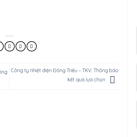
Công ty nhiệt điện Đông Triều – TKV: Thông báo
hông
kết quả lựa chọn