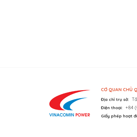
CƠ QUAN CHỦ Q
Tầ
Địa chỉ trụ sở:
+84 (
Điện thoại:
Giấy phép hoạt đ