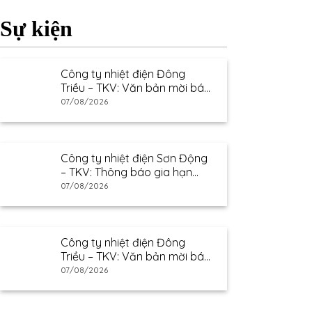
Sự kiện
Công ty nhiệt điện Đông
Triều – TKV: Văn bản mời báo
giá
07/08/2026
Công ty nhiệt điện Sơn Động
– TKV: Thông báo gia hạn
thư mời báo giá
07/08/2026
Công ty nhiệt điện Đông
Triều – TKV: Văn bản mời báo
giá
07/08/2026