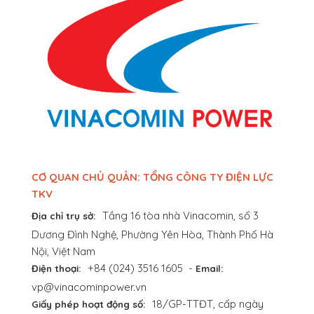
CƠ QUAN CHỦ QUẢN: TỔNG CÔNG TY ĐIỆN LỰC
TKV
Tầng 16 tòa nhà Vinacomin, số 3
Địa chỉ trụ sở:
Dương Đình Nghệ, Phường Yên Hòa, Thành Phố Hà
Nội, Việt Nam
+84 (024) 3516 1605
-
Điện thoại:
Email:
vp@vinacominpower.vn
18/GP-TTĐT, cấp ngày
Giấy phép hoạt động số: