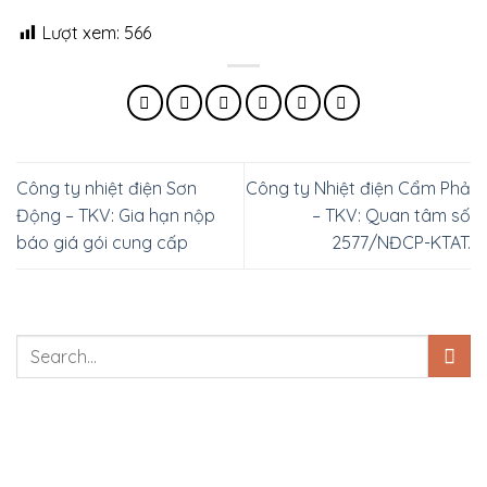
Lượt xem:
566
Công ty nhiệt điện Sơn
Công ty Nhiệt điện Cẩm Phả
Động – TKV: Gia hạn nộp
– TKV: Quan tâm số
báo giá gói cung cấp
2577/NĐCP-KTAT.