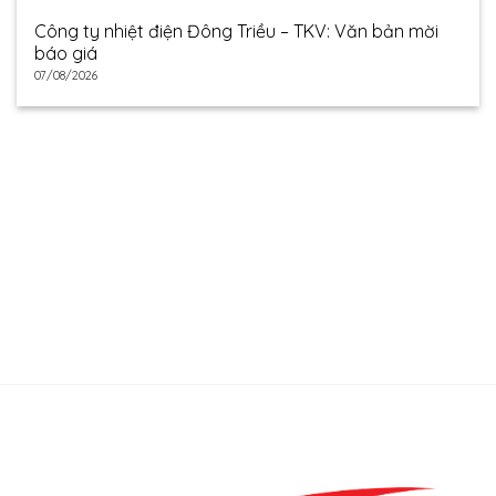
Công ty nhiệt điện Đông Triều – TKV: Văn bản mời
báo giá
07/08/2026