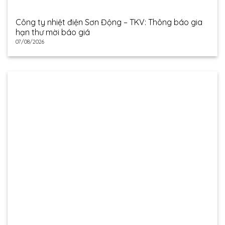
Công ty nhiệt điện Sơn Động – TKV: Thông báo gia
hạn thư mời báo giá
07/08/2026