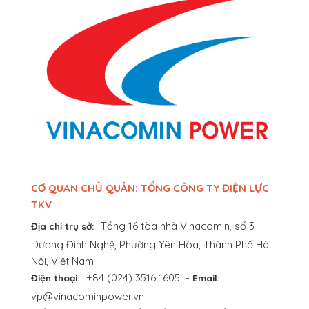
CƠ QUAN CHỦ QUẢN: TỔNG CÔNG TY ĐIỆN LỰC
TKV
Tầng 16 tòa nhà Vinacomin, số 3
Địa chỉ trụ sở:
Dương Đình Nghệ, Phường Yên Hòa, Thành Phố Hà
Nội, Việt Nam
+84 (024) 3516 1605
-
Điện thoại:
Email:
vp@vinacominpower.vn