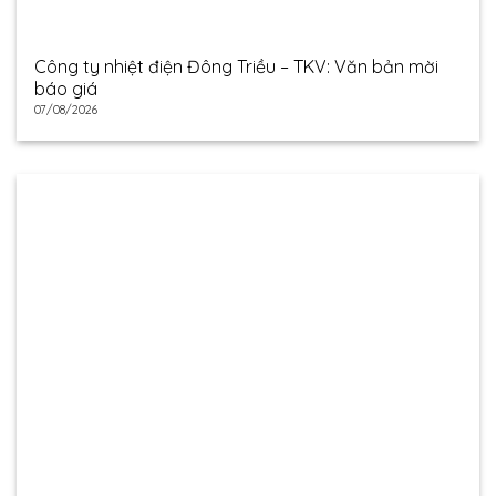
Công ty nhiệt điện Đông Triều – TKV: Văn bản mời
báo giá
07/08/2026