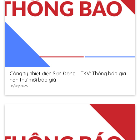
Công ty nhiệt điện Sơn Động – TKV: Thông báo gia
hạn thư mời báo giá
07/08/2026