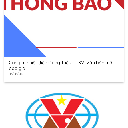
Công ty nhiệt điện Đông Triều – TKV: Văn bản mời
báo giá
07/08/2026