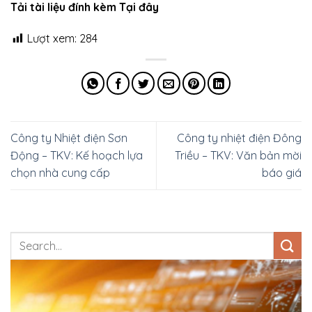
Tải tài liệu đính kèm Tại đây
Lượt xem:
284
Công ty Nhiệt điện Sơn
Công ty nhiệt điện Đông
Động – TKV: Kế hoạch lựa
Triều – TKV: Văn bản mời
chọn nhà cung cấp
báo giá