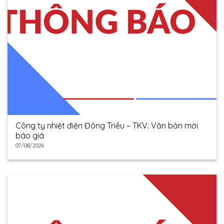
Công ty nhiệt điện Đông Triều – TKV: Văn bản mời
báo giá
07/08/2026