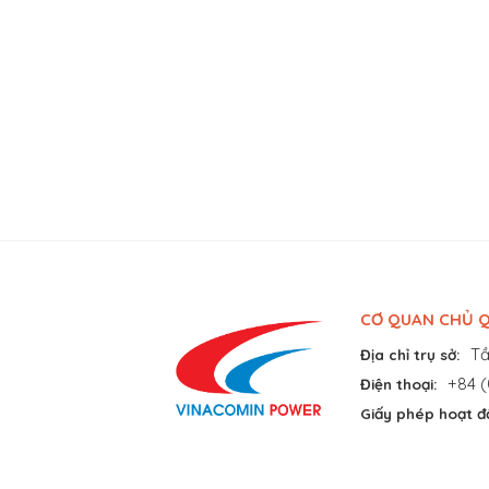
CƠ QUAN CHỦ Q
Tầ
Địa chỉ trụ sở:
+84 (
Điện thoại:
Giấy phép hoạt đ