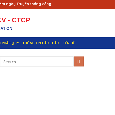
ngày Truyền thống công nhân Vùng mỏ - Truyền thống ngành Th
V - CTCP
RATION
N PHÁP QUY
THÔNG TIN ĐẤU THẦU
LIÊN HỆ