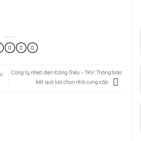
Công ty nhiệt điện Đông Triều – TKV: Thông báo
hư
kết quả lựa chọn nhà cung cấp