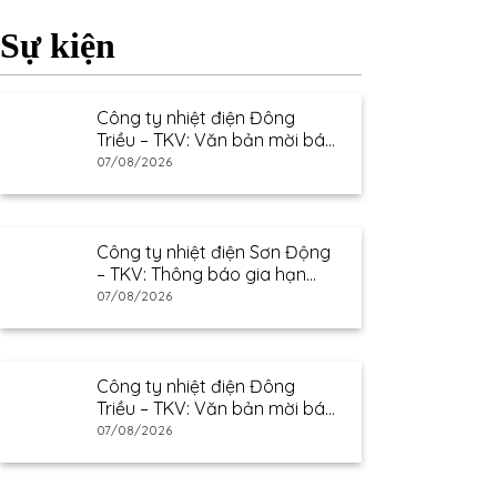
Sự kiện
Công ty nhiệt điện Đông
Triều – TKV: Văn bản mời báo
giá
07/08/2026
Công ty nhiệt điện Sơn Động
– TKV: Thông báo gia hạn
thư mời báo giá
07/08/2026
Công ty nhiệt điện Đông
Triều – TKV: Văn bản mời báo
giá
07/08/2026