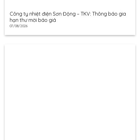
Công ty nhiệt điện Sơn Động – TKV: Thông báo gia
hạn thư mời báo giá
07/08/2026