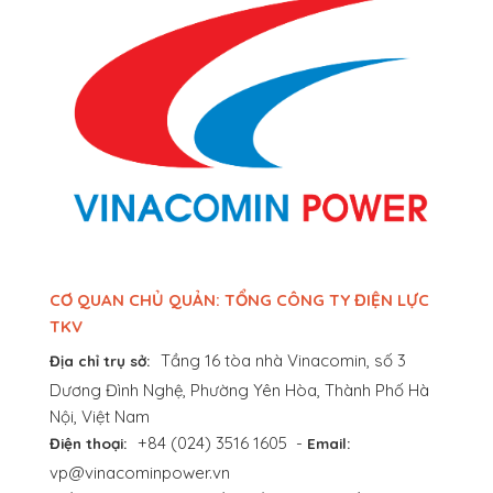
CƠ QUAN CHỦ QUẢN: TỔNG CÔNG TY ĐIỆN LỰC
TKV
Tầng 16 tòa nhà Vinacomin, số 3
Địa chỉ trụ sở:
Dương Đình Nghệ, Phường Yên Hòa, Thành Phố Hà
Nội, Việt Nam
+84 (024) 3516 1605
-
Điện thoại:
Email:
vp@vinacominpower.vn