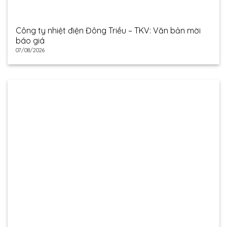
Công ty nhiệt điện Đông Triều – TKV: Văn bản mời
báo giá
07/08/2026