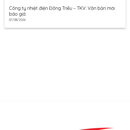
Công ty nhiệt điện Đông Triều – TKV: Văn bản mời
báo giá
07/08/2026