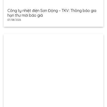
Công ty nhiệt điện Sơn Động – TKV: Thông báo gia
hạn thư mời báo giá
07/08/2026