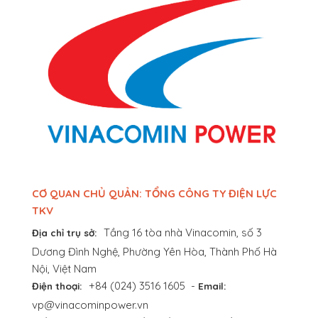
CƠ QUAN CHỦ QUẢN: TỔNG CÔNG TY ĐIỆN LỰC
TKV
Tầng 16 tòa nhà Vinacomin, số 3
Địa chỉ trụ sở:
Dương Đình Nghệ, Phường Yên Hòa, Thành Phố Hà
Nội, Việt Nam
+84 (024) 3516 1605
-
Điện thoại:
Email:
vp@vinacominpower.vn