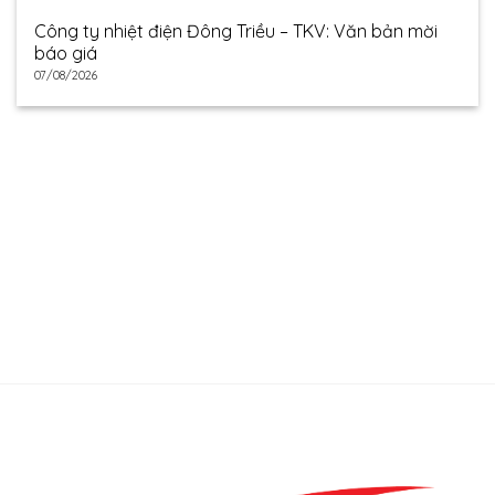
Công ty nhiệt điện Đông Triều – TKV: Văn bản mời
báo giá
07/08/2026