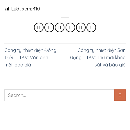
Lượt xem:
410
Công ty nhiệt điện Đông
Công ty nhiệt điện Sơn
Triều – TKV: Văn bản
Động – TKV: Thư mời khảo
mời báo giá
sát và báo giá