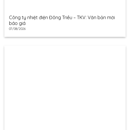
Công ty nhiệt điện Đông Triều – TKV: Văn bản mời
báo giá
07/08/2026