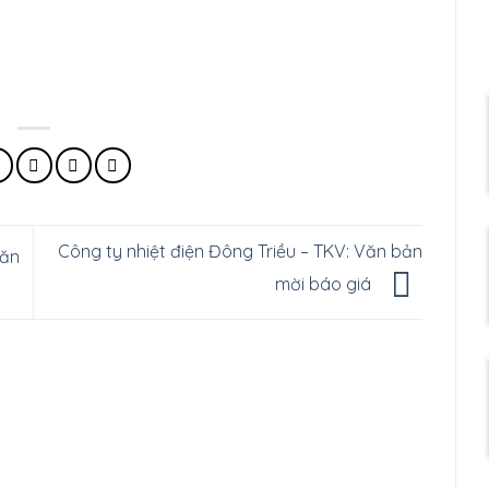
Công ty nhiệt điện Đông Triều – TKV: Văn bản
Văn
mời báo giá