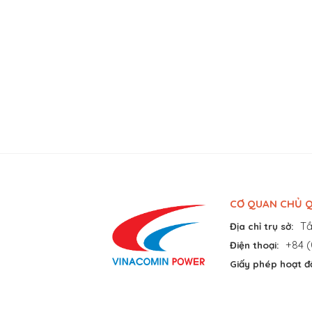
CƠ QUAN CHỦ Q
Tầ
Địa chỉ trụ sở:
+84 (
Điện thoại:
Giấy phép hoạt đ