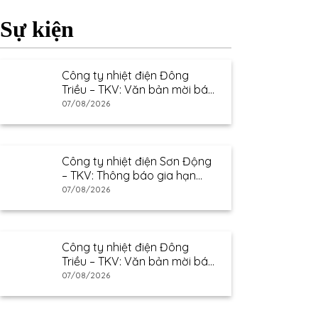
Sự kiện
Công ty nhiệt điện Đông
Triều – TKV: Văn bản mời báo
giá
07/08/2026
Công ty nhiệt điện Sơn Động
– TKV: Thông báo gia hạn
thư mời báo giá
07/08/2026
Công ty nhiệt điện Đông
Triều – TKV: Văn bản mời báo
giá
07/08/2026