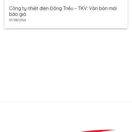
Công ty nhiệt điện Đông Triều – TKV: Văn bản mời
báo giá
07/08/2026