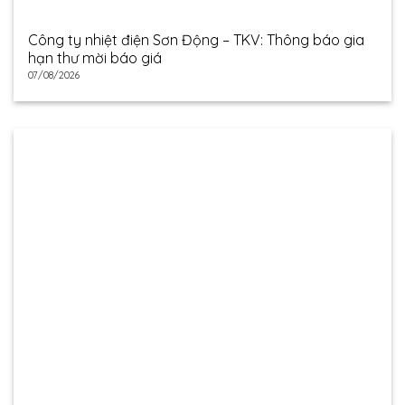
Công ty nhiệt điện Sơn Động – TKV: Thông báo gia
hạn thư mời báo giá
07/08/2026