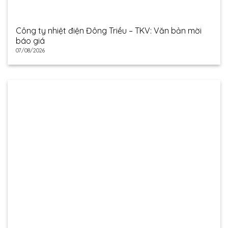
Công ty nhiệt điện Đông Triều – TKV: Văn bản mời
báo giá
07/08/2026