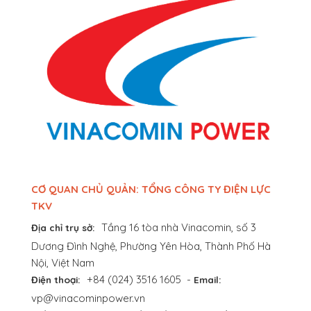
CƠ QUAN CHỦ QUẢN: TỔNG CÔNG TY ĐIỆN LỰC
TKV
Tầng 16 tòa nhà Vinacomin, số 3
Địa chỉ trụ sở:
Dương Đình Nghệ, Phường Yên Hòa, Thành Phố Hà
Nội, Việt Nam
+84 (024) 3516 1605
-
Điện thoại:
Email:
vp@vinacominpower.vn