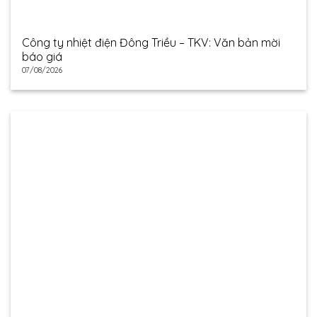
Công ty nhiệt điện Đông Triều – TKV: Văn bản mời
báo giá
07/08/2026