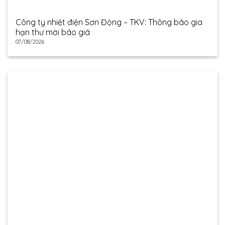
Công ty nhiệt điện Sơn Động – TKV: Thông báo gia
hạn thư mời báo giá
07/08/2026