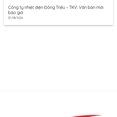
Công ty nhiệt điện Đông Triều – TKV: Văn bản mời
báo giá
07/08/2026