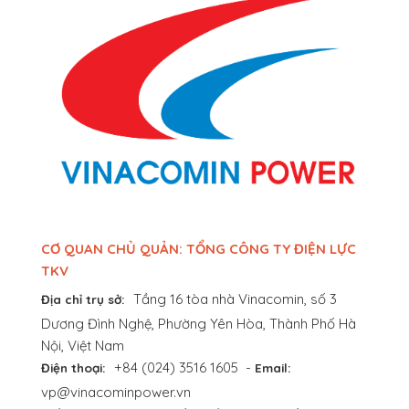
CƠ QUAN CHỦ QUẢN: TỔNG CÔNG TY ĐIỆN LỰC
TKV
Tầng 16 tòa nhà Vinacomin, số 3
Địa chỉ trụ sở:
Dương Đình Nghệ, Phường Yên Hòa, Thành Phố Hà
Nội, Việt Nam
+84 (024) 3516 1605
-
Điện thoại:
Email:
vp@vinacominpower.vn