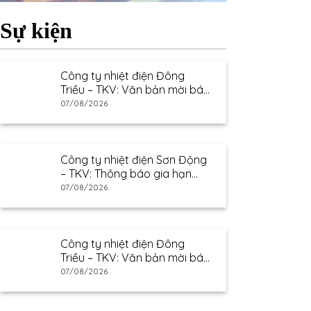
Sự kiện
Công ty nhiệt điện Đông
Triều – TKV: Văn bản mời báo
giá
07/08/2026
Công ty nhiệt điện Sơn Động
– TKV: Thông báo gia hạn
thư mời báo giá
07/08/2026
Công ty nhiệt điện Đông
Triều – TKV: Văn bản mời báo
giá
07/08/2026