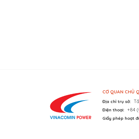
CƠ QUAN CHỦ Q
Tầ
Địa chỉ trụ sở:
+84 (
Điện thoại:
Giấy phép hoạt đ