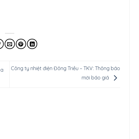
Công ty nhiệt điện Đông Triều – TKV: Thông báo
ia
mời báo giá