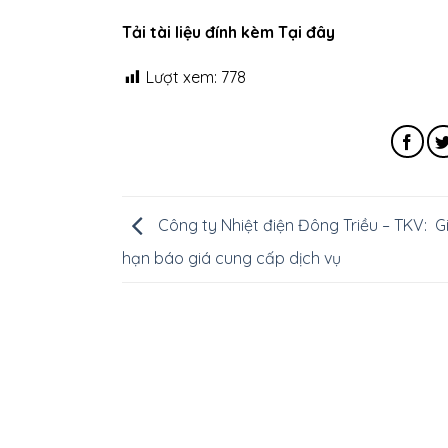
Tải tài liệu đính kèm Tại đây
Lượt xem:
778
Công ty Nhiệt điện Đông Triều – TKV: G
hạn báo giá cung cấp dịch vụ