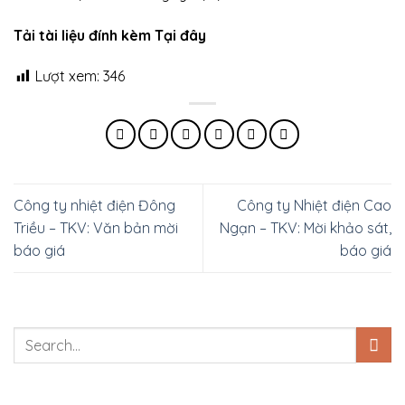
Tải tài liệu đính kèm Tại đây
Lượt xem:
346
Công ty nhiệt điện Đông
Công ty Nhiệt điện Cao
Triều – TKV: Văn bản mời
Ngạn – TKV: Mời khảo sát,
báo giá
báo giá