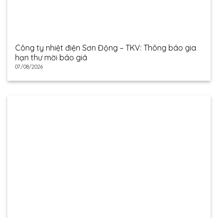
Công ty nhiệt điện Sơn Động – TKV: Thông báo gia
hạn thư mời báo giá
07/08/2026