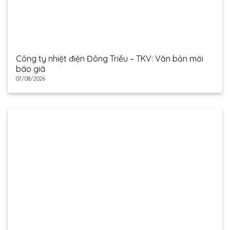
Công ty nhiệt điện Đông Triều – TKV: Văn bản mời
báo giá
07/08/2026