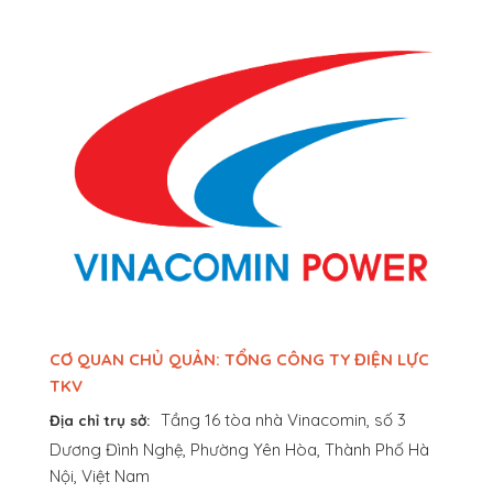
CƠ QUAN CHỦ QUẢN: TỔNG CÔNG TY ĐIỆN LỰC
TKV
Tầng 16 tòa nhà Vinacomin, số 3
Địa chỉ trụ sở:
Dương Đình Nghệ, Phường Yên Hòa, Thành Phố Hà
Nội, Việt Nam