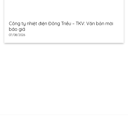
Công ty nhiệt điện Đông Triều – TKV: Văn bản mời
báo giá
07/08/2026