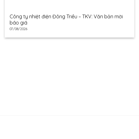
Công ty nhiệt điện Đông Triều – TKV: Văn bản mời
báo giá
07/08/2026