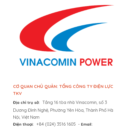
CƠ QUAN CHỦ QUẢN: TỔNG CÔNG TY ĐIỆN LỰC
TKV
Tầng 16 tòa nhà Vinacomin, số 3
Địa chỉ trụ sở:
Dương Đình Nghệ, Phường Yên Hòa, Thành Phố Hà
Nội, Việt Nam
+84 (024) 3516 1605
-
Điện thoại:
Email: