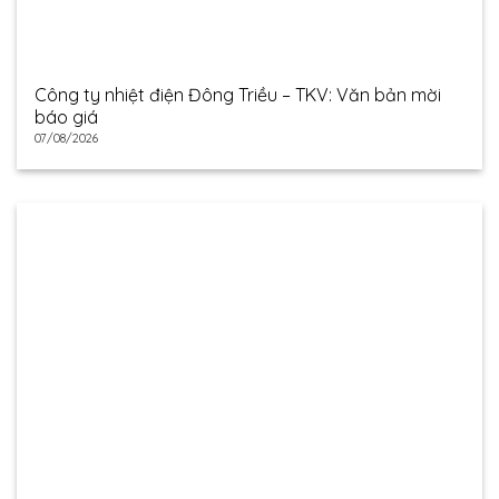
Công ty nhiệt điện Đông Triều – TKV: Văn bản mời
báo giá
07/08/2026