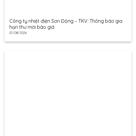
Công ty nhiệt điện Sơn Động – TKV: Thông báo gia
hạn thư mời báo giá
07/08/2026