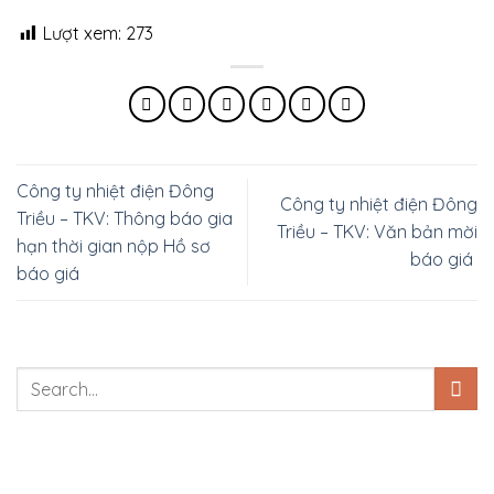
Lượt xem:
273
Công ty nhiệt điện Đông
Công ty nhiệt điện Đông
Triều – TKV: Thông báo gia
Triều – TKV: Văn bản mời
hạn thời gian nộp Hồ sơ
báo giá
báo giá