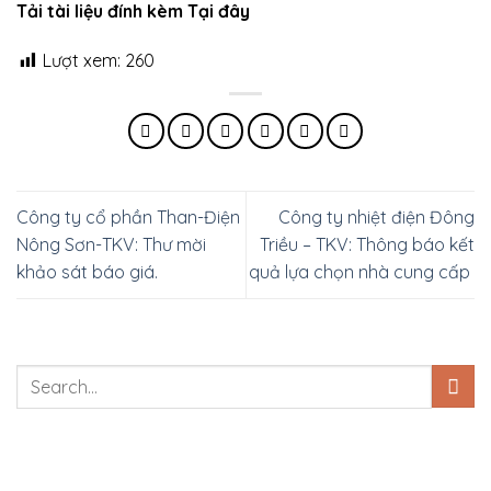
Tải tài liệu đính kèm Tại đây
Lượt xem:
260
Công ty cổ phần Than-Điện
Công ty nhiệt điện Đông
Nông Sơn-TKV: Thư mời
Triều – TKV: Thông báo kết
khảo sát báo giá.
quả lựa chọn nhà cung cấp