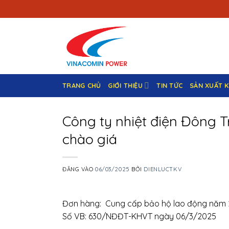
Bỏ
qua
nội
dung
TRANG CHỦ
GIỚI THIỆU
TIN TỨC
SẢN XUẤT 
Công ty nhiệt điện Đông T
chào giá
ĐĂNG VÀO
06/03/2025
BỞI
DIENLUCTKV
Đơn hàng: Cung cấp bảo hộ lao động năm 2
Số VB: 630/NĐĐT-KHVT ngày 06/3/2025