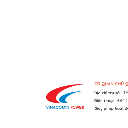
CƠ QUAN CHỦ Q
Tầ
Địa chỉ trụ sở:
+84 (
Điện thoại:
Giấy phép hoạt đ