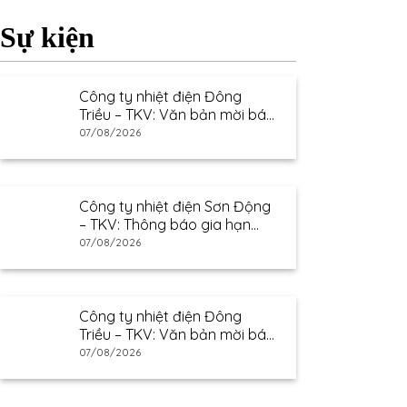
Sự kiện
Công ty nhiệt điện Đông
Triều – TKV: Văn bản mời báo
giá
07/08/2026
Công ty nhiệt điện Sơn Động
– TKV: Thông báo gia hạn
thư mời báo giá
07/08/2026
Công ty nhiệt điện Đông
Triều – TKV: Văn bản mời báo
giá
07/08/2026