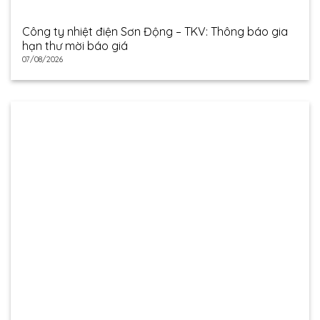
Công ty nhiệt điện Sơn Động – TKV: Thông báo gia
hạn thư mời báo giá
07/08/2026