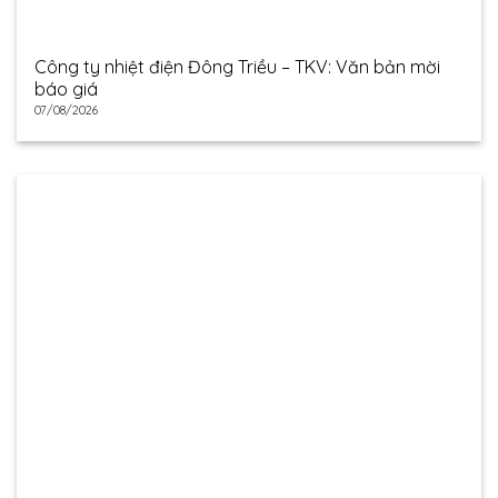
Công ty nhiệt điện Đông Triều – TKV: Văn bản mời
báo giá
07/08/2026