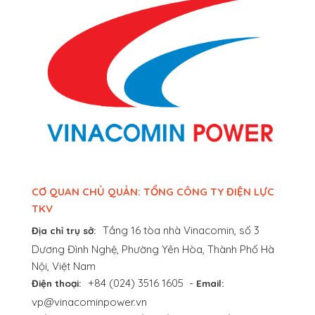
CƠ QUAN CHỦ QUẢN: TỔNG CÔNG TY ĐIỆN LỰC
TKV
Tầng 16 tòa nhà Vinacomin, số 3
Địa chỉ trụ sở:
Dương Đình Nghệ, Phường Yên Hòa, Thành Phố Hà
Nội, Việt Nam
+84 (024) 3516 1605
-
Điện thoại:
Email:
vp@vinacominpower.vn