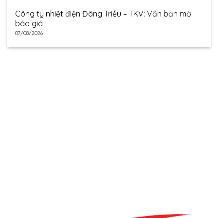
Công ty nhiệt điện Đông Triều – TKV: Văn bản mời
báo giá
07/08/2026