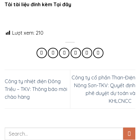
Tải tài liệu đính kèm Tại đây
Lượt xem:
210
Công ty cổ phần Than-Điện
Công ty nhiệt điện Đông
Nông Sơn-TKV: Quyết định
Triều – TKV: Thông báo mời
phê duyệt dự toán và
chào hàng
KHLCNCC