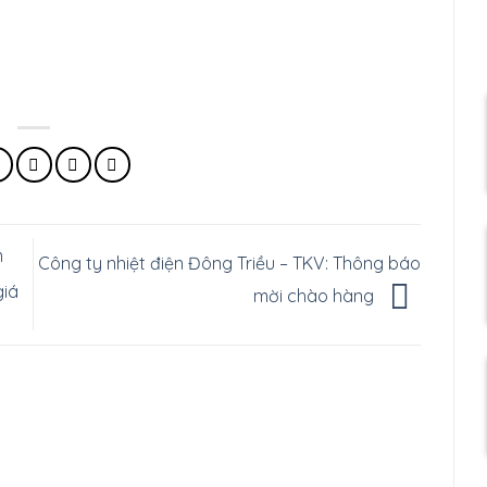
m
Công ty nhiệt điện Đông Triều – TKV: Thông báo
giá
mời chào hàng