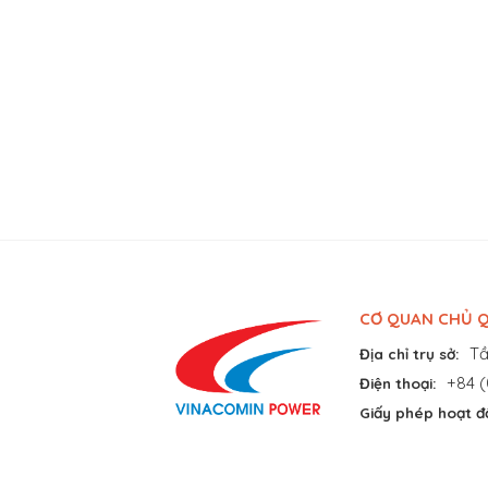
CƠ QUAN CHỦ Q
Tầ
Địa chỉ trụ sở:
+84 (
Điện thoại:
Giấy phép hoạt đ