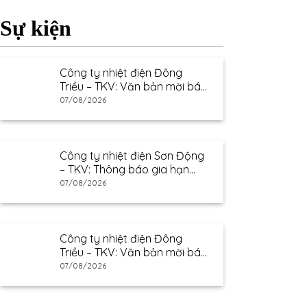
Sự kiện
Công ty nhiệt điện Đông
Triều – TKV: Văn bản mời báo
giá
07/08/2026
Công ty nhiệt điện Sơn Động
– TKV: Thông báo gia hạn
thư mời báo giá
07/08/2026
Công ty nhiệt điện Đông
Triều – TKV: Văn bản mời báo
giá
07/08/2026