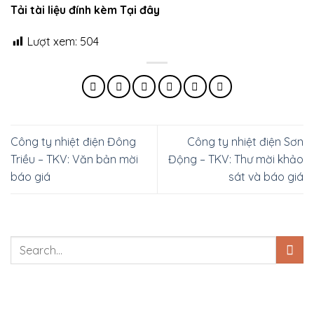
Tải tài liệu đính kèm Tại đây
Lượt xem:
504
Công ty nhiệt điện Đông
Công ty nhiệt điện Sơn
Triều – TKV: Văn bản mời
Động – TKV: Thư mời khảo
báo giá
sát và báo giá