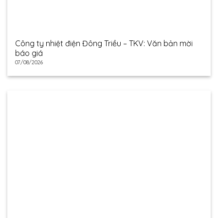
Công ty nhiệt điện Đông Triều – TKV: Văn bản mời
báo giá
07/08/2026