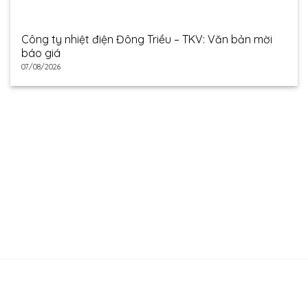
Công ty nhiệt điện Đông Triều – TKV: Văn bản mời
báo giá
07/08/2026