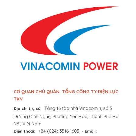
CƠ QUAN CHỦ QUẢN: TỔNG CÔNG TY ĐIỆN LỰC
TKV
Tầng 16 tòa nhà Vinacomin, số 3
Địa chỉ trụ sở:
Dương Đình Nghệ, Phường Yên Hòa, Thành Phố Hà
Nội, Việt Nam
+84 (024) 3516 1605
-
Điện thoại:
Email: