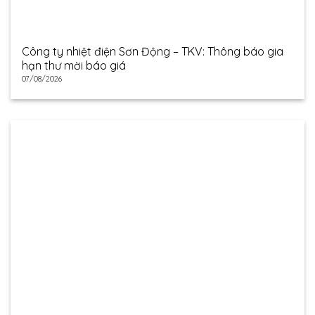
Công ty nhiệt điện Sơn Động – TKV: Thông báo gia
hạn thư mời báo giá
07/08/2026