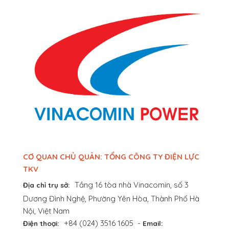
CƠ QUAN CHỦ QUẢN: TỔNG CÔNG TY ĐIỆN LỰC
TKV
Tầng 16 tòa nhà Vinacomin, số 3
Địa chỉ trụ sở:
Dương Đình Nghệ, Phường Yên Hòa, Thành Phố Hà
Nội, Việt Nam
+84 (024) 3516 1605
-
Điện thoại:
Email: