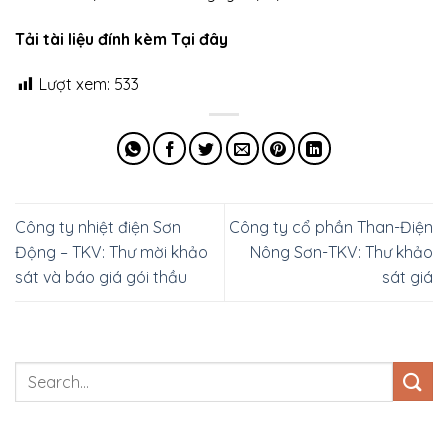
Tải tài liệu đính kèm Tại đây
Lượt xem:
533
Công ty nhiệt điện Sơn
Công ty cổ phần Than-Điện
Động – TKV: Thư mời khảo
Nông Sơn-TKV: Thư khảo
sát và báo giá gói thầu
sát giá