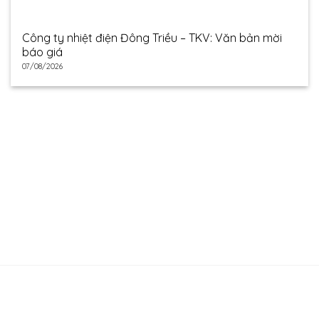
Công ty nhiệt điện Đông Triều – TKV: Văn bản mời
báo giá
07/08/2026