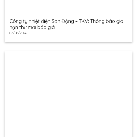
Công ty nhiệt điện Sơn Động – TKV: Thông báo gia
hạn thư mời báo giá
07/08/2026