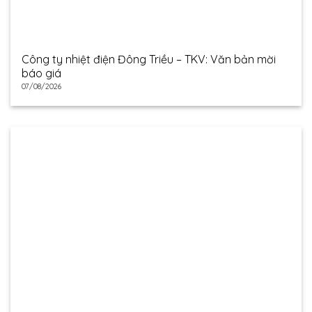
Công ty nhiệt điện Đông Triều – TKV: Văn bản mời
báo giá
07/08/2026