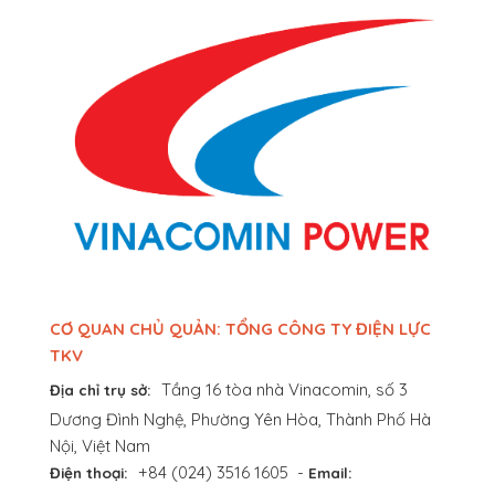
CƠ QUAN CHỦ QUẢN: TỔNG CÔNG TY ĐIỆN LỰC
TKV
Tầng 16 tòa nhà Vinacomin, số 3
Địa chỉ trụ sở:
Dương Đình Nghệ, Phường Yên Hòa, Thành Phố Hà
Nội, Việt Nam
+84 (024) 3516 1605
-
Điện thoại:
Email: