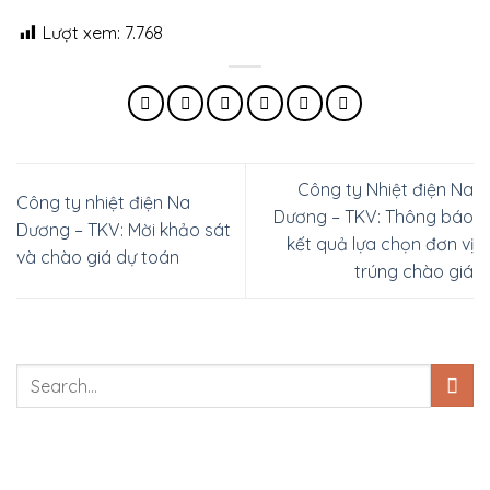
Lượt xem:
7.768
Công ty Nhiệt điện Na
Công ty nhiệt điện Na
Dương – TKV: Thông báo
Dương – TKV: Mời khảo sát
kết quả lựa chọn đơn vị
và chào giá dự toán
trúng chào giá