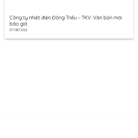
Công ty nhiệt điện Đông Triều – TKV: Văn bản mời
báo giá
07/08/2026