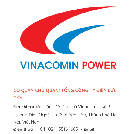
CƠ QUAN CHỦ QUẢN: TỔNG CÔNG TY ĐIỆN LỰC
TKV
Tầng 16 tòa nhà Vinacomin, số 3
Địa chỉ trụ sở:
Dương Đình Nghệ, Phường Yên Hòa, Thành Phố Hà
Nội, Việt Nam
+84 (024) 3516 1605
-
Điện thoại:
Email: