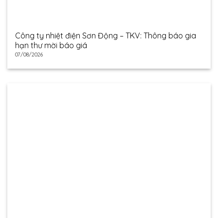
Công ty nhiệt điện Sơn Động – TKV: Thông báo gia
hạn thư mời báo giá
07/08/2026