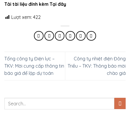
Tải tài liệu đính kèm Tại đây
Lượt xem:
422
Tổng công ty Điện lực –
Công ty nhiệt điện Đông
TKV: Mời cung cấp thông tin
Triều – TKV: Thông báo mời
báo giá để lập dự toán
chào giá