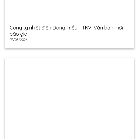
Công ty nhiệt điện Đông Triều – TKV: Văn bản mời
báo giá
07/08/2026