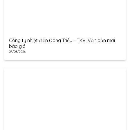
Công ty nhiệt điện Đông Triều – TKV: Văn bản mời
báo giá
07/08/2026