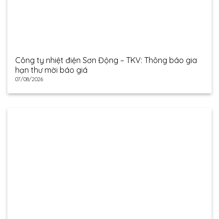
Công ty nhiệt điện Sơn Động – TKV: Thông báo gia
hạn thư mời báo giá
07/08/2026