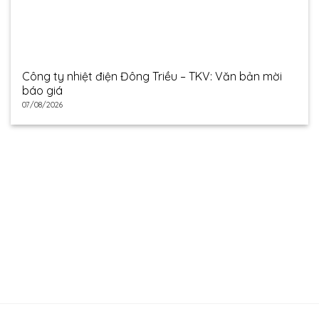
Công ty nhiệt điện Đông Triều – TKV: Văn bản mời
báo giá
07/08/2026