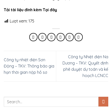
Tải tài liệu đính kèm Tại đây
Lượt xem:
175
Công ty Nhiệt điện Na
Công ty nhiệt điện Sơn
Dương – TKV: Quyết định
Động – TKV: Thông báo gia
phê duyệt dự toán và kế
hạn thời gian nộp hồ sơ
hoạch LCNCC