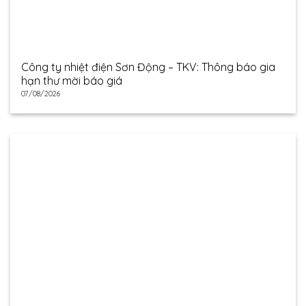
Công ty nhiệt điện Sơn Động – TKV: Thông báo gia
hạn thư mời báo giá
07/08/2026