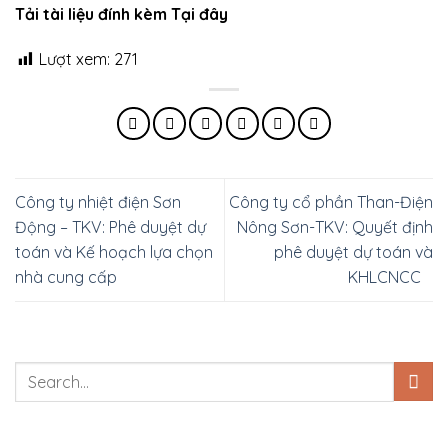
Tải tài liệu đính kèm Tại đây
Lượt xem:
271
Công ty nhiệt điện Sơn
Công ty cổ phần Than-Điện
Động – TKV: Phê duyệt dự
Nông Sơn-TKV: Quyết định
toán và Kế hoạch lựa chọn
phê duyệt dự toán và
nhà cung cấp
KHLCNCC