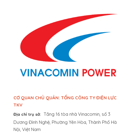
CƠ QUAN CHỦ QUẢN: TỔNG CÔNG TY ĐIỆN LỰC
TKV
Tầng 16 tòa nhà Vinacomin, số 3
Địa chỉ trụ sở:
Dương Đình Nghệ, Phường Yên Hòa, Thành Phố Hà
Nội, Việt Nam