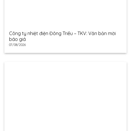
Công ty nhiệt điện Đông Triều – TKV: Văn bản mời
báo giá
07/08/2026