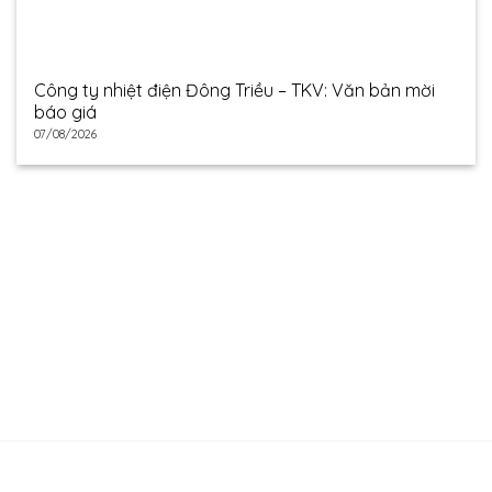
Công ty nhiệt điện Đông Triều – TKV: Văn bản mời
báo giá
07/08/2026