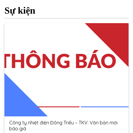
Sự kiện
Công ty nhiệt điện Đông Triều – TKV: Văn bản mời
báo giá