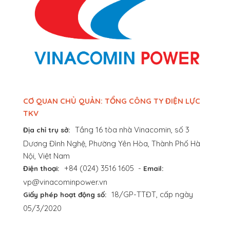
CƠ QUAN CHỦ QUẢN: TỔNG CÔNG TY ĐIỆN LỰC
TKV
Tầng 16 tòa nhà Vinacomin, số 3
Địa chỉ trụ sở:
Dương Đình Nghệ, Phường Yên Hòa, Thành Phố Hà
Nội, Việt Nam
+84 (024) 3516 1605
-
Điện thoại:
Email:
vp@vinacominpower.vn
18/GP-TTĐT, cấp ngày
Giấy phép hoạt động số:
05/3/2020