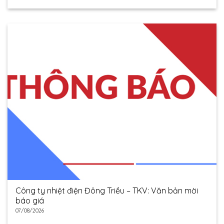
Công ty nhiệt điện Đông Triều – TKV: Văn bản mời
báo giá
07/08/2026