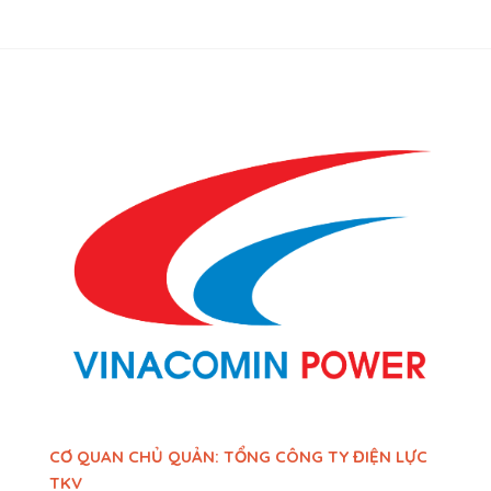
CƠ QUAN CHỦ QUẢN: TỔNG CÔNG TY ĐIỆN LỰC
TKV