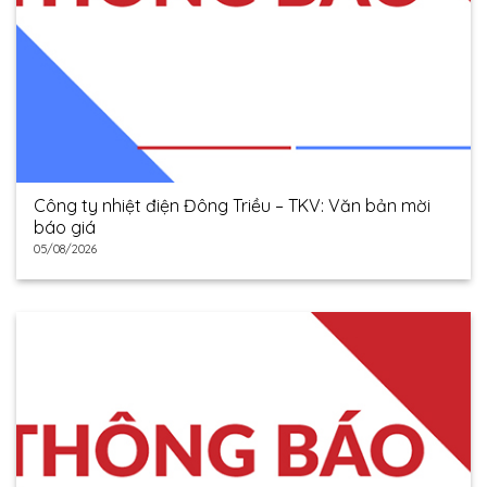
Công ty nhiệt điện Đông Triều – TKV: Văn bản mời
báo giá
05/08/2026