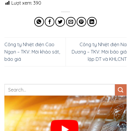
Lượt xem:
390
Công ty Nhiệt điện Cao
Công ty Nhiệt điện Na
Ngạn – TKV: Mời khảo sát,
Dương – TKV: Mời báo giá
báo giá
lập DT và KHLCNT