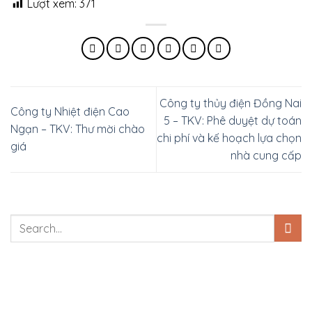
Lượt xem:
371
Công ty thủy điện Đồng Nai
Công ty Nhiệt điện Cao
5 – TKV: Phê duyệt dự toán
Ngạn – TKV: Thư mời chào
chi phí và kế hoạch lựa chọn
giá
nhà cung cấp