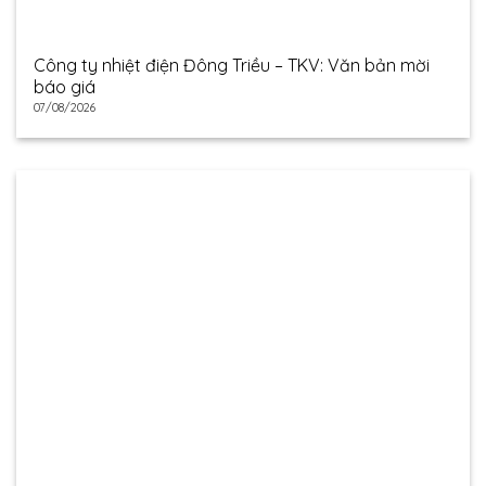
Công ty nhiệt điện Đông Triều – TKV: Văn bản mời
báo giá
07/08/2026