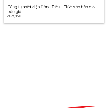
Công ty nhiệt điện Đông Triều – TKV: Văn bản mời
báo giá
07/08/2026