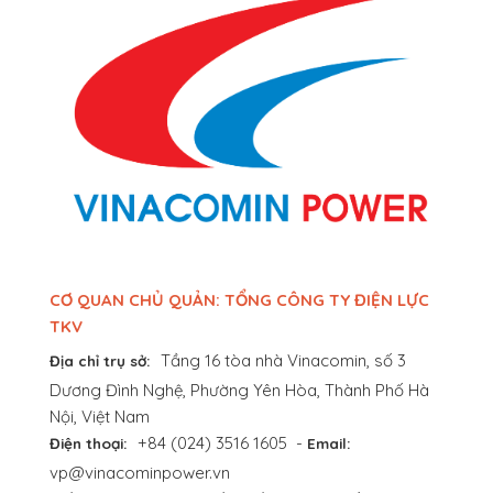
CƠ QUAN CHỦ QUẢN: TỔNG CÔNG TY ĐIỆN LỰC
TKV
Tầng 16 tòa nhà Vinacomin, số 3
Địa chỉ trụ sở:
Dương Đình Nghệ, Phường Yên Hòa, Thành Phố Hà
Nội, Việt Nam
+84 (024) 3516 1605
-
Điện thoại:
Email:
vp@vinacominpower.vn