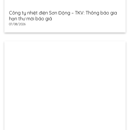
Công ty nhiệt điện Sơn Động – TKV: Thông báo gia
hạn thư mời báo giá
07/08/2026