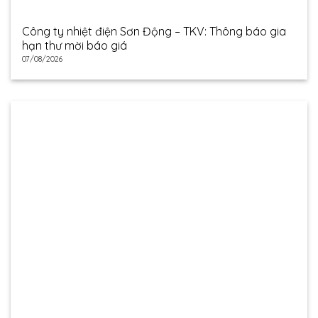
Công ty nhiệt điện Sơn Động – TKV: Thông báo gia
hạn thư mời báo giá
07/08/2026