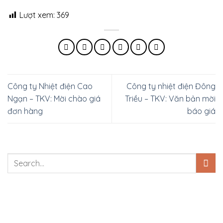
Lượt xem:
369
Công ty Nhiệt điện Cao
Công ty nhiệt điện Đông
Ngạn – TKV: Mời chào giá
Triều – TKV: Văn bản mời
đơn hàng
báo giá