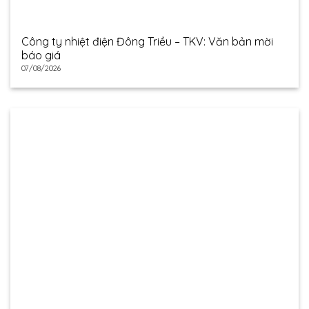
Công ty nhiệt điện Đông Triều – TKV: Văn bản mời
báo giá
07/08/2026