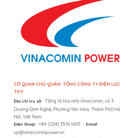
CƠ QUAN CHỦ QUẢN: TỔNG CÔNG TY ĐIỆN LỰC
TKV
Tầng 16 tòa nhà Vinacomin, số 3
Địa chỉ trụ sở:
Dương Đình Nghệ, Phường Yên Hòa, Thành Phố Hà
Nội, Việt Nam
+84 (024) 3516 1605
-
Điện thoại:
Email:
vp@vinacominpower.vn