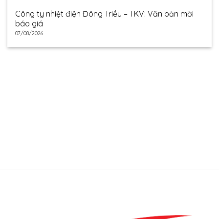
Công ty nhiệt điện Đông Triều – TKV: Văn bản mời
báo giá
07/08/2026