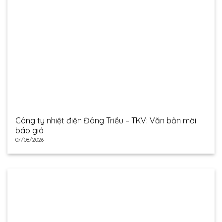
Công ty nhiệt điện Đông Triều – TKV: Văn bản mời
báo giá
07/08/2026