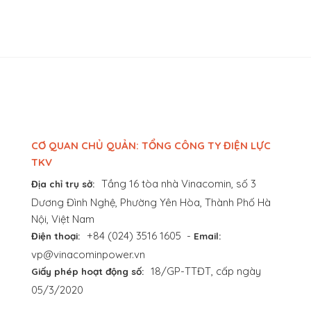
CƠ QUAN CHỦ QUẢN: TỔNG CÔNG TY ĐIỆN LỰC
TKV
Tầng 16 tòa nhà Vinacomin, số 3
Địa chỉ trụ sở:
Dương Đình Nghệ, Phường Yên Hòa, Thành Phố Hà
Nội, Việt Nam
+84 (024) 3516 1605
-
Điện thoại:
Email:
vp@vinacominpower.vn
18/GP-TTĐT, cấp ngày
Giấy phép hoạt động số:
05/3/2020