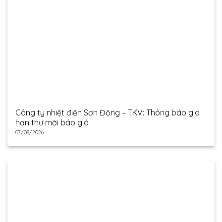
Công ty nhiệt điện Sơn Động – TKV: Thông báo gia
hạn thư mời báo giá
07/08/2026