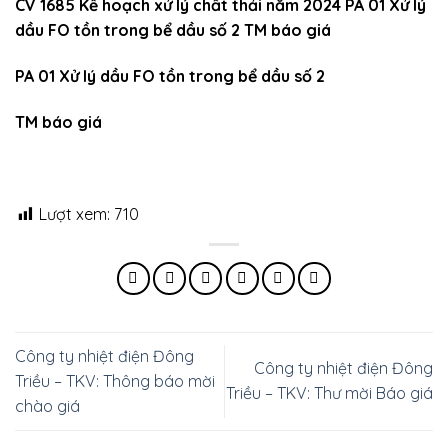
CV 1685 Kế hoạch xử lý chất thải năm 2024
PA 01 Xử lý
dầu FO tồn trong bể dầu số 2
TM báo giá
PA 01 Xử lý dầu FO tồn trong bể dầu số 2
TM báo giá
Lượt xem:
710
Công ty nhiệt điện Đông
Công ty nhiệt điện Đông
Triều – TKV: Thông báo mời
Triều – TKV: Thư mời Báo giá
chào giá