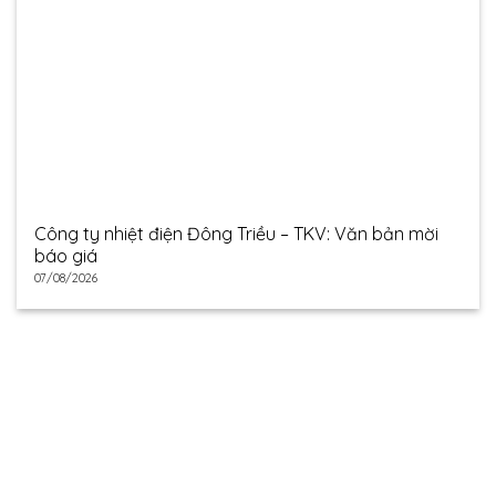
Công ty nhiệt điện Đông Triều – TKV: Văn bản mời
báo giá
07/08/2026