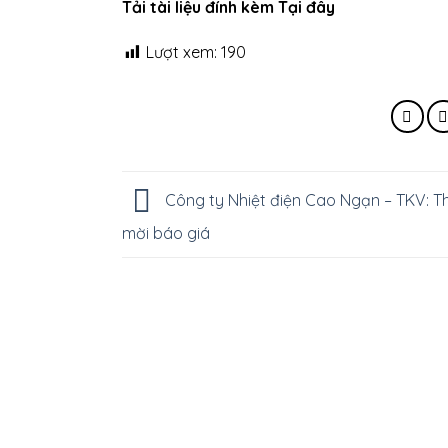
Tải tài liệu đính kèm Tại đây
Lượt xem:
190
Công ty Nhiệt điện Cao Ngạn – TKV: T
mời báo giá