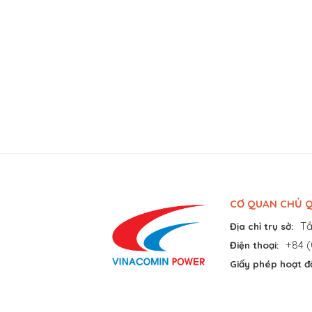
CƠ QUAN CHỦ Q
Tầ
Địa chỉ trụ sở:
+84 (
Điện thoại:
Giấy phép hoạt đ