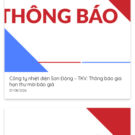
Công ty nhiệt điện Sơn Động – TKV: Thông báo gia
hạn thư mời báo giá
07/08/2026