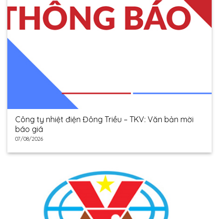
Công ty nhiệt điện Đông Triều – TKV: Văn bản mời
báo giá
07/08/2026