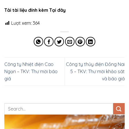
Tải tài liệu đính kèm Tại đây
Lượt xem:
364
Công ty Nhiệt điện Cao
Công ty thủy điện Đồng Nai
Ngạn – TKV: Thư mời báo
5 – TKV: Thư mời khảo sát
giá
và báo giá