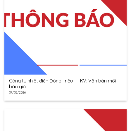
Công ty nhiệt điện Đông Triều – TKV: Văn bản mời
báo giá
07/08/2026