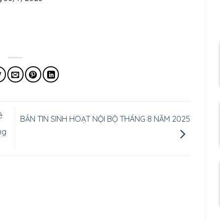
ê
BẢN TIN SINH HOẠT NỘI BỘ THÁNG 8 NĂM 2025
ng