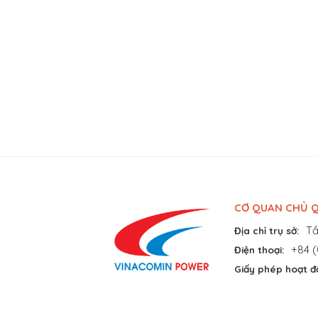
CƠ QUAN CHỦ Q
Tầ
Địa chỉ trụ sở:
+84 (
Điện thoại:
Giấy phép hoạt đ